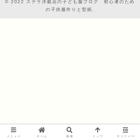
© 2022 ステラ洋裁店の子ども服ブログ 初心者のため
の子供服作りと型紙.
メニュー
ホーム
検索
トップ
サイドバー